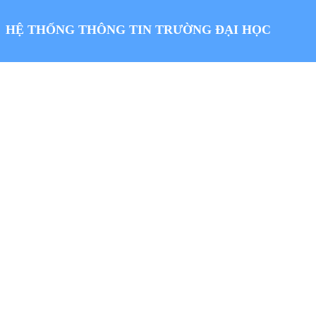
HỆ THỐNG THÔNG TIN TRƯỜNG ĐẠI HỌC